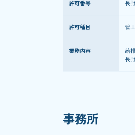
許可番号
長野
許可種目
管
業務内容
給
長
事務所