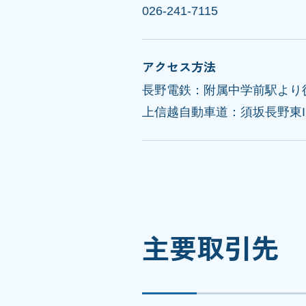
026-241-7115
アクセス方法
長野電鉄：附属中学前駅より
上信越自動車道：須坂長野東I
主要取引先