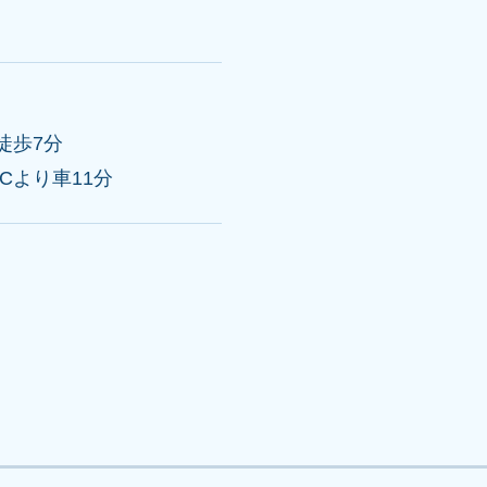
徒歩7分
Cより車11分