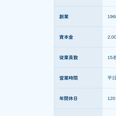
創業
19
資本金
2,
従業員数
15
営業時間
平
年間休日
12